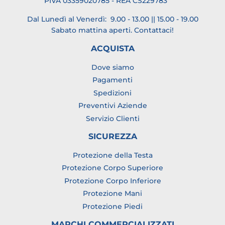
PIVA 03359020785 - REA CS229783
Dal Lunedì al Venerdì: 9.00 - 13.00 || 15.00 - 19.00
Sabato mattina aperti.
Contattaci
!
ACQUISTA
Dove siamo
Pagamenti
Spedizioni
Preventivi Aziende
Servizio Clienti
SICUREZZA
Protezione della Testa
Protezione Corpo Superiore
Protezione Corpo Inferiore
Protezione Mani
Protezione Piedi
MARCHI COMMERCIALIZZATI