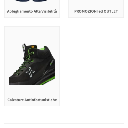
Abbigliamento Alta Visibilità
PROMOZIONI ed OUTLET
Calzature Antinfortunistiche