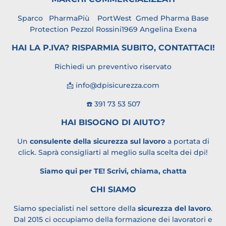
Sparco
PharmaPiù
PortWest
Gmed Pharma
Base
Protection
Pezzol Rossini1969 Angelina
Exena
HAI LA P.IVA? RISPARMIA SUBITO, CONTATTACI!
Richiedi un preventivo riservato
📩 info@dpisicurezza.com
☎️ 391 73 53 507
HAI BISOGNO DI AIUTO?
Un
consulente della sicurezza sul lavoro
a portata di
click. Saprà consigliarti al meglio sulla scelta dei dpi!
Siamo qui per TE!
Scrivi, chiama, chatta
CHI SIAMO
Siamo specialisti nel settore della
sicurezza del lavoro
.
Dal 2015 ci occupiamo della formazione dei lavoratori e