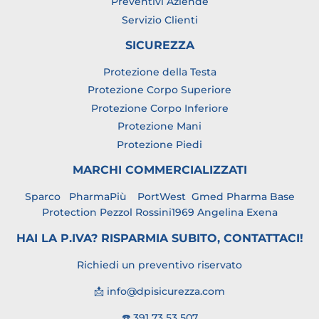
Preventivi Aziende
Servizio Clienti
SICUREZZA
Protezione della Testa
Protezione Corpo Superiore
Protezione Corpo Inferiore
Protezione Mani
Protezione Piedi
MARCHI COMMERCIALIZZATI
Sparco
PharmaPiù
PortWest
Gmed Pharma
Base
Protection
Pezzol Rossini1969 Angelina
Exena
HAI LA P.IVA? RISPARMIA SUBITO, CONTATTACI!
Richiedi un preventivo riservato
📩 info@dpisicurezza.com
☎️ 391 73 53 507