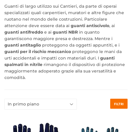
Guanti di largo utilizzo sui Cantieri, da parte di operai
specializzati quali carpentieri, muratori e altre figure che
ruotano nel mondo delle costruzioni. Particolare
attenzione deve essere data ai
guanti antiscivolo
, ai
guanti antifreddo
e ai
guanti NBR
in quanto
garantiscono maggiore presa e destrezza. Mentre i
guanti antitaglio
proteggono da oggetti appuntiti, e i
guanti per il rischio meccanico
proteggono le mani da
urti accidentali e impatti con materiali duri. I
guanti
spalmati in nitrile
rimangono il dispositivo di protezione
maggiormente adoperato grazie alla sua versatilità e
comodità.
FILTRI