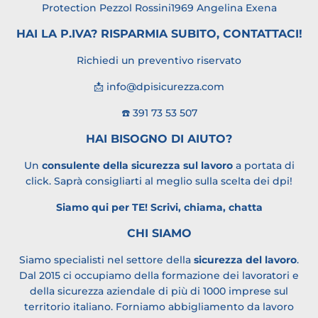
Protection
Pezzol Rossini1969 Angelina
Exena
HAI LA P.IVA? RISPARMIA SUBITO, CONTATTACI!
Richiedi un preventivo riservato
📩 info@dpisicurezza.com
☎️ 391 73 53 507
HAI BISOGNO DI AIUTO?
Un
consulente della sicurezza sul lavoro
a portata di
click. Saprà consigliarti al meglio sulla scelta dei dpi!
Siamo qui per TE!
Scrivi, chiama, chatta
CHI SIAMO
Siamo specialisti nel settore della
sicurezza del lavoro
.
Dal 2015 ci occupiamo della formazione dei lavoratori e
della sicurezza aziendale di più di 1000 imprese sul
territorio italiano. Forniamo abbigliamento da lavoro