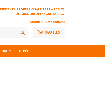
SSISTENZA PROFESSIONALE PER LA SCELTA
DEI MIGLIORI DPI >> CONTATTACI
Accedi
o
Crea account
Cerca
CARRELLO
EZIONE
DI PIÙ