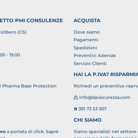
GETTO PMI CONSULENZE
ACQUISTA
rolibero (CS)
Dove siamo
Pagamenti
Spedizioni
00 - 19.00
Preventivi Aziende
Servizio Clienti
HAI LA P.IVA? RISPARMI
 Pharma
Base Protection
Richiedi un preventivo riser
📩 info@dpisicurezza.com
☎️ 391 73 53 507
CHI SIAMO
oro
a portata di click. Saprà
Siamo specialisti nel settore