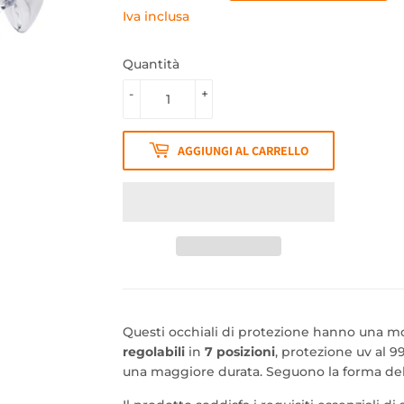
DI
SCONTATO
Iva inclusa
LISTINO
Quantità
-
+
AGGIUNGI AL CARRELLO
Questi occhiali di protezione hanno una m
regolabili
in
7 posizioni
, protezione uv al 
una maggiore durata.
Seguono la forma de